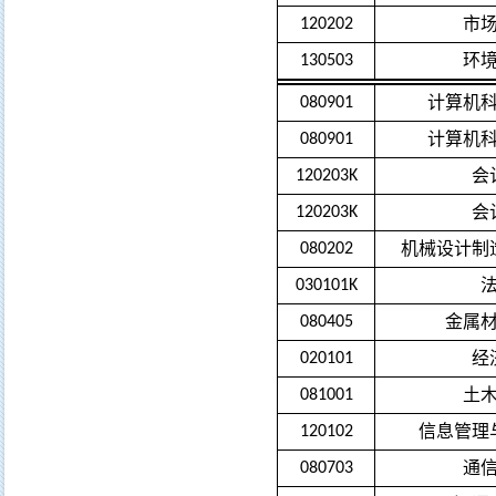
市
120202
环
130503
计算机
080901
计算机
080901
会
120203K
会
120203K
机械设计制
080202
030101K
金属
080405
经
020101
土
081001
信息管理
120102
通
080703