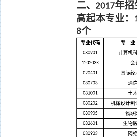
二、
年招
2017
高起本专业：
个
8
专业代码
专 业
计算机
080901
会
120203K
国际经
020401
通
080703
土
081001
机械设计制
080202
物联
080905
生物
082601
网
080903