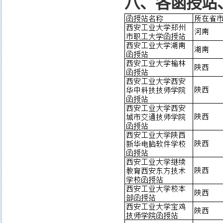
八、各函授站