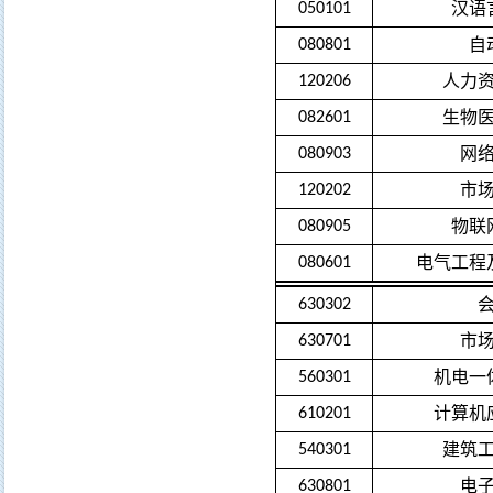
汉语
050101
自
080801
人力
120206
生物
082601
网
080903
市
120202
物联
080905
电气工程
080601
630302
市
630701
机电一
560301
计算机
610201
建筑
540301
电
630801