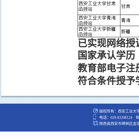
已实现网络授
国家承认学历
教育部电子注
符合条件授予
版权所有：西安工业大
电话：029-83208124 
陕西省西安市碑林区金花