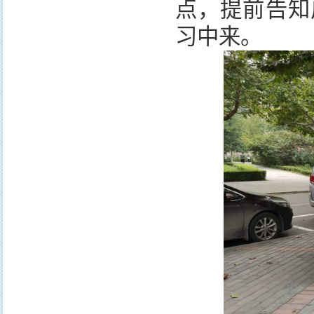
点，提前告知
习中来。