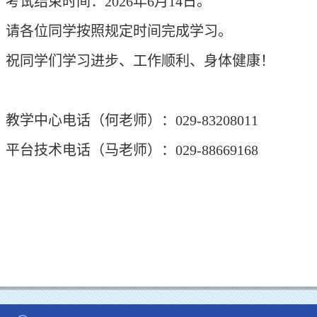
考试结束时间：
2026年6月14日。
请各位同学按照规定时间完成学习。
祝
同学们
学习进步、工作顺利、身体健康！
教学
中心电话（何老师）：
029-83208011
平台技术电话（马老师）：
029-88669168